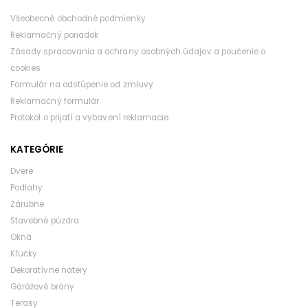
Všeobecné obchodné podmienky
Reklamačný poriadok
Zásady spracovania a ochrany osobných údajov a poučenie o
cookies
Formulár na odstúpenie od zmluvy
Reklamačný formulár
Protokol o prijatí a vybavení reklamacie
KATEGÓRIE
Dvere
Podlahy
Zárubne
Stavebné púzdra
Okná
Kľučky
Dekoratívne nátery
Gárážové brány
Terasy