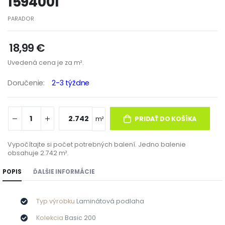
1594001
PARADOR
18,99 €
Uvedená cena je za m².
doručenie:
2-3 týždne
m²
PRIDAŤ DO KOŠÍKA
Vypočítajte si počet potrebných balení. Jedno balenie
obsahuje 2.742 m².
POPIS
ĎALŠIE INFORMÁCIE
Typ výrobku
Laminátová podlaha
Kolekcia
Basic 200