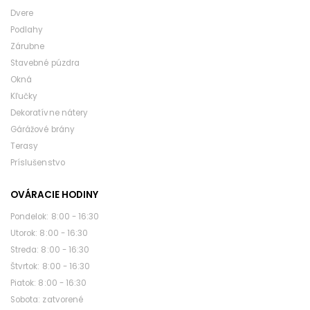
Dvere
Podlahy
Zárubne
Stavebné púzdra
Okná
Kľučky
Dekoratívne nátery
Gárážové brány
Terasy
Príslušenstvo
OVÁRACIE HODINY
pondelok: 8:00 - 16:30
utorok: 8:00 - 16:30
streda: 8:00 - 16:30
štvrtok: 8:00 - 16:30
piatok: 8:00 - 16:30
sobota: zatvorené