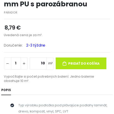
mm PU s parozábranou
PARADOR
8,79 €
Uvedená cena je za m².
doručenie:
2-3 týždne
m²
PRIDAŤ DO KOŠÍKA
Vypočítajte si počet potrebných balení. Jedno balenie
obsahuje 10 m².
POPIS
Typ výrobku podložka pod plávajúce podlahy laminát,
drevo, kompozit, vinyl, SPC, LVT