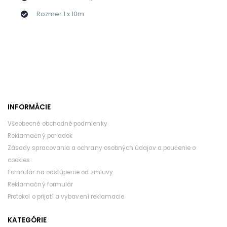
Rozmer 1 x 10m
INFORMÁCIE
Všeobecné obchodné podmienky
Reklamačný poriadok
Zásady spracovania a ochrany osobných údajov a poučenie o
cookies
Formulár na odstúpenie od zmluvy
Reklamačný formulár
Protokol o prijatí a vybavení reklamacie
KATEGÓRIE