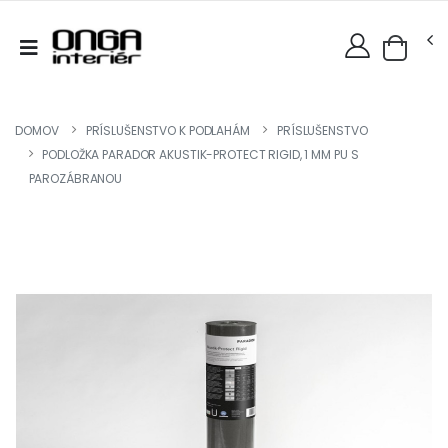
DOMOV
PRÍSLUŠENSTVO K PODLAHÁM
PRÍSLUŠENSTVO
PODLOŽKA PARADOR AKUSTIK-PROTECT RIGID, 1 MM PU S
PAROZÁBRANOU