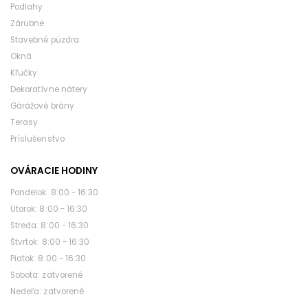
Podlahy
Zárubne
Stavebné púzdra
Okná
Kľučky
Dekoratívne nátery
Gárážové brány
Terasy
Príslušenstvo
OVÁRACIE HODINY
pondelok: 8:00 - 16:30
utorok: 8:00 - 16:30
streda: 8:00 - 16:30
štvrtok: 8:00 - 16:30
piatok: 8:00 - 16:30
sobota: zatvorené
nedeľa: zatvorené