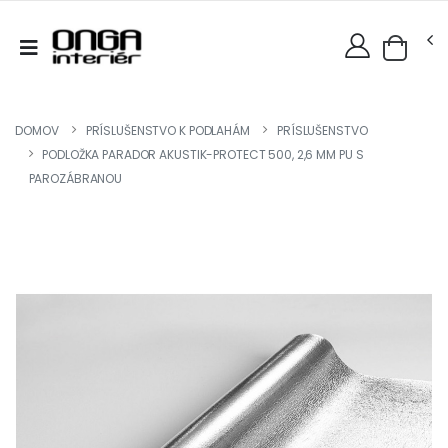
DOMOV
PRÍSLUŠENSTVO K PODLAHÁM
PRÍSLUŠENSTVO
PODLOŽKA PARADOR AKUSTIK-PROTECT 500, 2,6 MM PU S
PAROZÁBRANOU