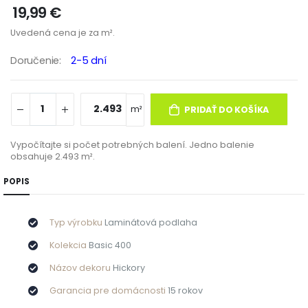
19,99 €
Uvedená cena je za m².
doručenie:
2-5 dní
m²
PRIDAŤ DO KOŠÍKA
Vypočítajte si počet potrebných balení. Jedno balenie
obsahuje 2.493 m².
POPIS
Typ výrobku
Laminátová podlaha
Kolekcia
Basic 400
Názov dekoru
Hickory
Garancia pre domácnosti
15 rokov