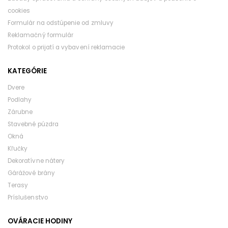
cookies
Formulár na odstúpenie od zmluvy
Reklamačný formulár
Protokol o prijatí a vybavení reklamacie
KATEGÓRIE
Dvere
Podlahy
Zárubne
Stavebné púzdra
Okná
Kľučky
Dekoratívne nátery
Gárážové brány
Terasy
Príslušenstvo
OVÁRACIE HODINY