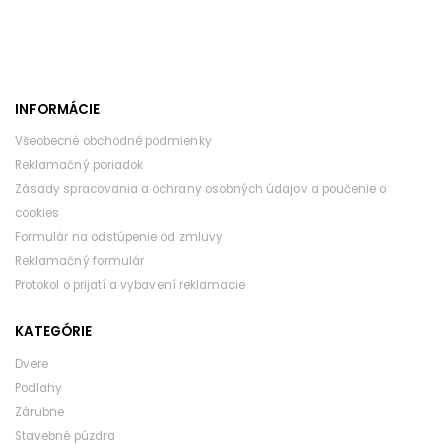
INFORMÁCIE
Všeobecné obchodné podmienky
Reklamačný poriadok
Zásady spracovania a ochrany osobných údajov a poučenie o
cookies
Formulár na odstúpenie od zmluvy
Reklamačný formulár
Protokol o prijatí a vybavení reklamacie
KATEGÓRIE
Dvere
Podlahy
Zárubne
Stavebné púzdra