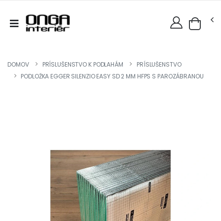
DOMOV
PRÍSLUŠENSTVO K PODLAHÁM
PRÍSLUŠENSTVO
PODLOŽKA EGGER SILENZIO EASY SD 2 MM HFPS S PAROZÁBRANOU