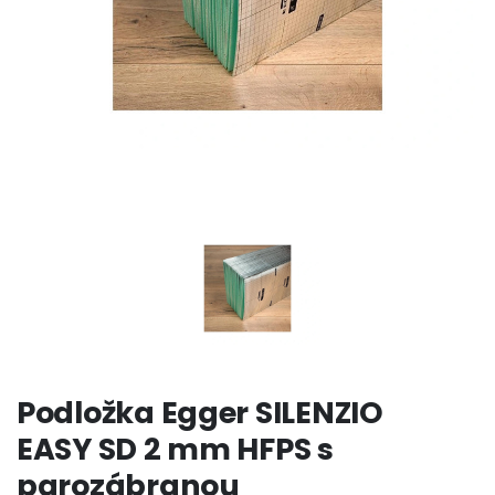
Podložka Egger SILENZIO
EASY SD 2 mm HFPS s
parozábranou