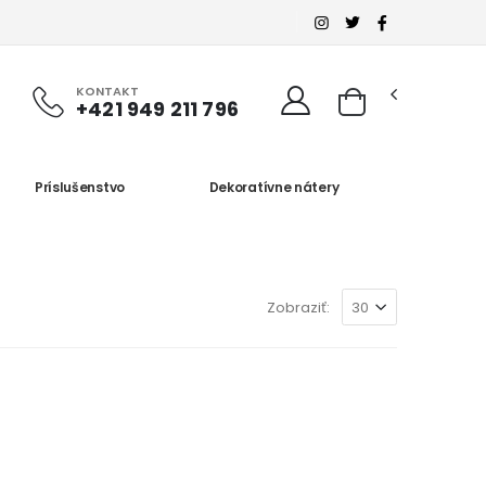
KONTAKT
+421 949 211 796
Príslušenstvo
Dekoratívne nátery
Zobraziť: