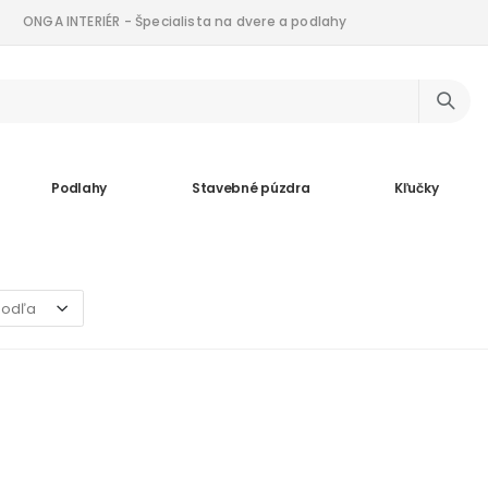
ONGA INTERIÉR - Špecialista na dvere a podlahy
Podlahy
Stavebné púzdra
Kľučky
ent)