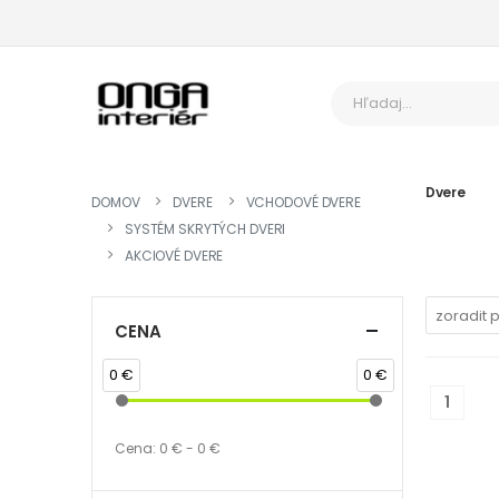
Dvere
DOMOV
DVERE
VCHODOVÉ DVERE
SYSTÉM SKRYTÝCH DVERI
AKCIOVÉ DVERE
CENA
0 €
0 €
(curr
1
Cena:
0 € - 0 €